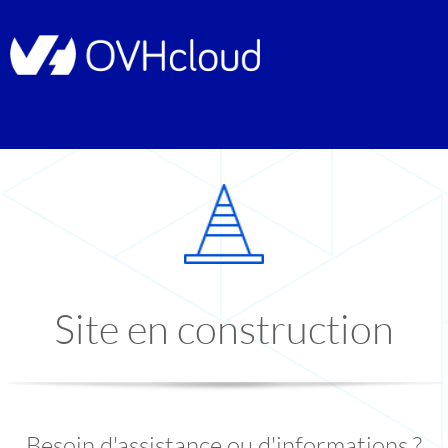
Site en construction
Besoin d'assistance ou d'informations ?